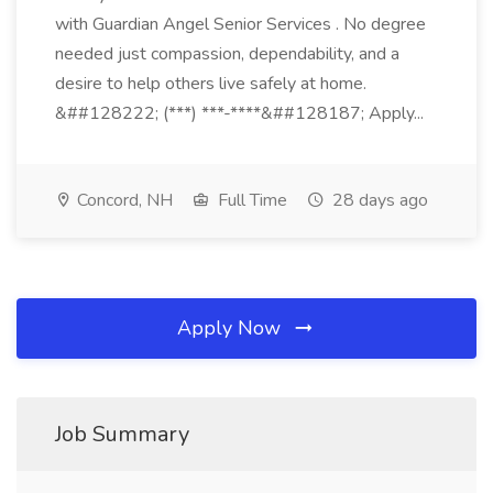
with Guardian Angel Senior Services . No degree
needed just compassion, dependability, and a
desire to help others live safely at home.
&##128222; (***) ***-****&##128187; Apply...
Concord, NH
Full Time
28 days ago
Apply Now
Job Summary