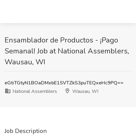
Ensamblador de Productos - ¡Pago
Semanal! Job at National Assemblers,
Wausau, WI
eGtiTGtyN1BOaDMxbE1SVTZkS3puTEQxeHc9PQ==
National Assemblers
Wausau, WI
Job Description